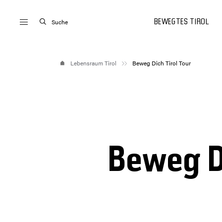
Suche
BEWEGTES TIROL
Lebensraum Tirol
Beweg Dich Tirol Tour
Beweg Di