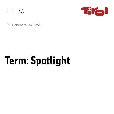
Lebensraum Tirol
Term: Spotlight