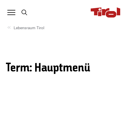
Lebensraum Tirol
Term: Hauptmenü