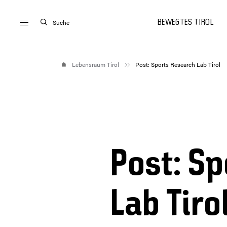
Suche
BEWEGTES TIROL
Lebensraum Tirol
Post: Sports Research Lab Tirol
Post: S
Lab Tiro