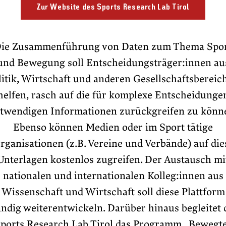
Zur Website des Sports Research Lab Tirol
ie Zusammenführung von Daten zum Thema Spo
und Bewegung soll Entscheidungsträger:innen au
litik, Wirtschaft und anderen Gesellschaftsbereic
helfen, rasch auf die für komplexe Entscheidunge
twendigen Informationen zurückgreifen zu könn
Ebenso können Medien oder im Sport tätige
rganisationen (z.B. Vereine und Verbände) auf die
Unterlagen kostenlos zugreifen. Der Austausch mi
nationalen und internationalen Kolleg:innen aus
Wissenschaft und Wirtschaft soll diese Plattform
ändig weiterentwickeln. Darüber hinaus begleitet 
ports Research Lab Tirol das Programm „Bewegt