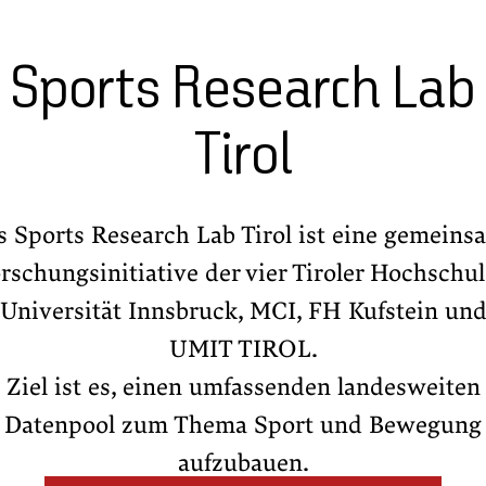
Sports Research Lab
Tirol
s Sports Research Lab Tirol ist eine gemeins
rschungsinitiative der vier Tiroler Hochschu
Universität Innsbruck, MCI, FH Kufstein un
UMIT TIROL.
Ziel ist es, einen umfassenden landesweiten
Datenpool zum Thema Sport und Bewegung
aufzubauen.