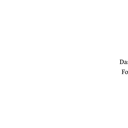
Da
Fo