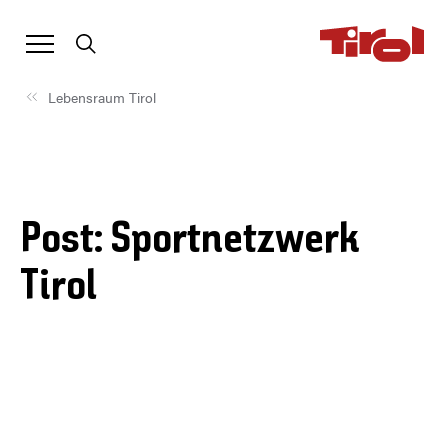
Lebensraum Tirol
Post: Sportnetzwerk
Tirol