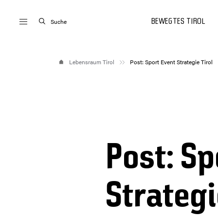
Suche
BEWEGTES TIROL
Lebensraum Tirol
Post: Sport Event Strategie Tirol
Post: Sp
Strategi