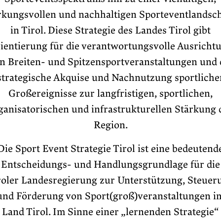
rkungsvollen und nachhaltigen Sporteventlandsch
in Tirol. Diese Strategie des Landes Tirol gibt
ientierung für die verantwortungsvolle Ausricht
n Breiten- und Spitzensportveranstaltungen und 
strategische Akquise und Nachnutzung sportliche
Großereignisse zur langfristigen, sportlichen,
ganisatorischen und infrastrukturellen Stärkung 
Region.
Die Sport Event Strategie Tirol ist eine bedeutend
Entscheidungs- und Handlungsgrundlage für die
roler Landesregierung zur Unterstützung, Steuer
und Förderung von Sport(groß)veranstaltungen i
Land Tirol. Im Sinne einer „lernenden Strategie“