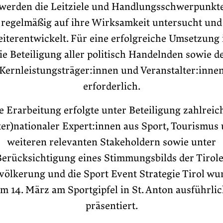
werden die Leitziele und Handlungsschwerpunkt
regelmäßig auf ihre Wirksamkeit untersucht und
iterentwickelt. Für eine erfolgreiche Umsetzung 
ie Beteiligung aller politisch Handelnden sowie d
Kernleistungsträger:innen und Veranstalter:inne
erforderlich.
e Erarbeitung erfolgte unter Beteiligung zahlreic
ter)nationaler Expert:innen aus Sport, Tourismus
weiteren relevanten Stakeholdern sowie unter
Berücksichtigung eines Stimmungsbilds der Tirole
völkerung und die Sport Event Strategie Tirol wu
m 14. März am Sportgipfel in St. Anton ausführli
präsentiert.