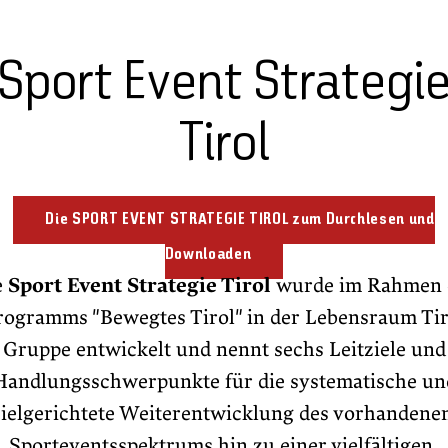
Sport Event Strategi
Tirol
Die SPORT EVENT STRATEGIE TIROL zum Durchlesen und
Downloaden
e
Sport Event Strategie Tirol
wurde im Rahmen 
rogramms "Bewegtes Tirol" in der Lebensraum Tir
Gruppe entwickelt und nennt sechs Leitziele und
Handlungsschwerpunkte für die systematische un
zielgerichtete Weiterentwicklung des vorhandene
Sporteventsspektrums hin zu einer vielfältigen,