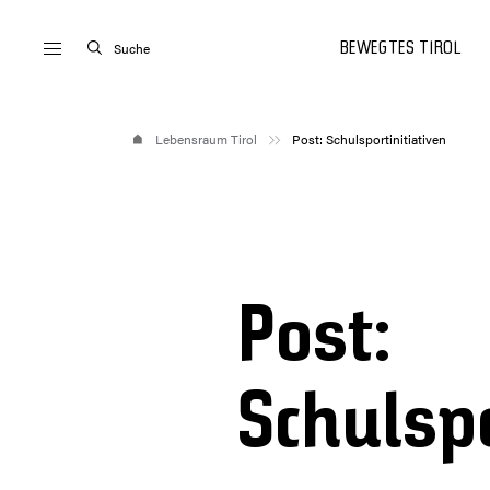
Suche
BEWEGTES TIROL
Lebensraum Tirol
Post: Schulsportinitiativen
Post:
Schulspo