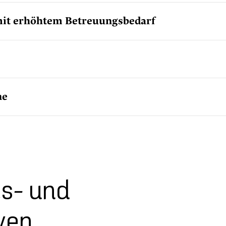
mit erhöhtem Betreuungsbedarf
ne
s- und
ven