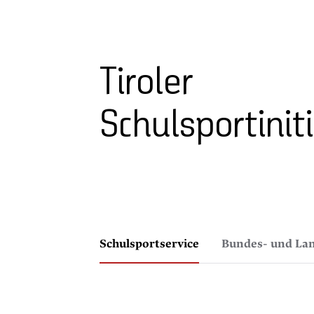
Tiroler
Schulsportinit
Schulsportservice
Bundes- und Lan