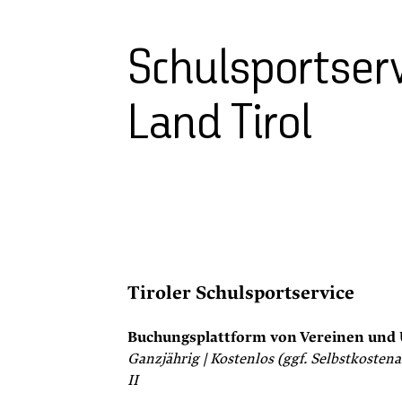
Schulsportserv
Land Tirol
Tiroler Schulsportservice
Buchungsplattform von Vereinen und 
Ganzjährig | Kostenlos (ggf. Selbstkostena
II