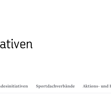
iativen
desinitiativen
Sportdachverbände
Aktions- und 