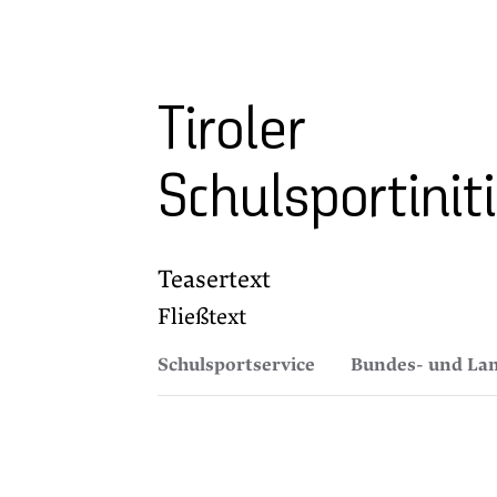
Tiroler
Schulsportinit
Teasertext
Fließtext
Schulsportservice
Bundes- und Lan