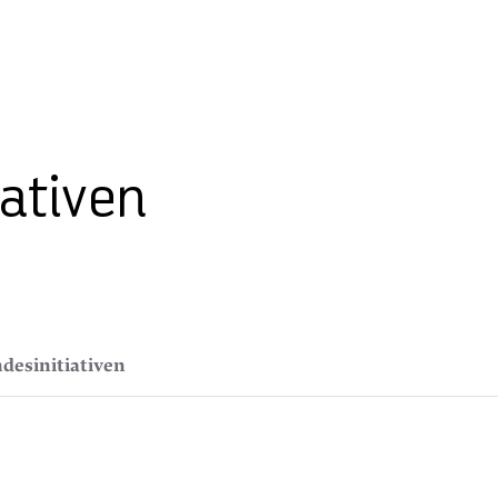
iativen
desinitiativen