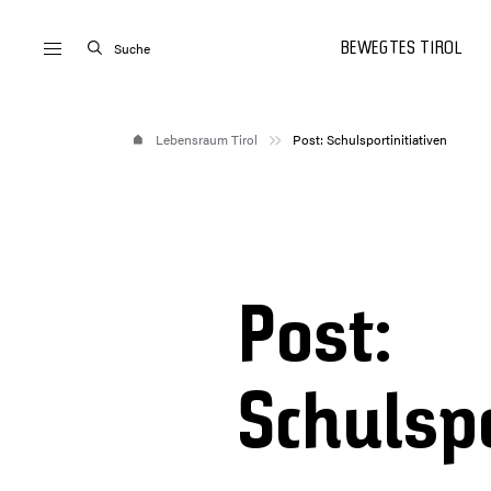
Suche
BEWEGTES TIROL
Lebensraum Tirol
Post: Schulsportinitiativen
Post:
Schulspo