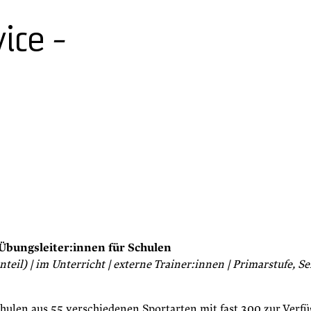
ice -
Übungsleiter:innen für Schulen
nteil) | im Unterricht | externe Trainer:innen | Primarstufe, S
hulen aus 55 verschiedenen Sportarten mit fast 300 zur Verf