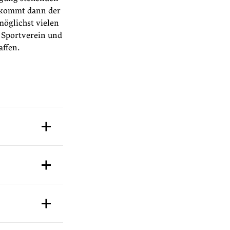
n kommt dann der
möglichst vielen
 Sportverein und
affen.