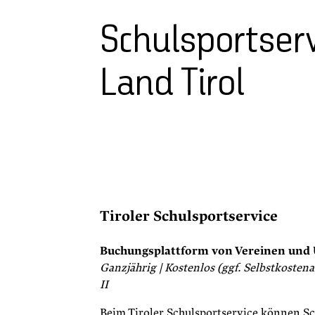
Schulsportserv
Land Tirol
Tiroler Schulsportservice
Buchungsplattform von Vereinen und 
Ganzjährig | Kostenlos (ggf. Selbstkostena
II
Beim Tiroler Schulsportservice können Sc