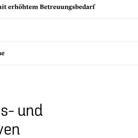
mit erhöhtem Betreuungsbedarf
ne
s- und
ven