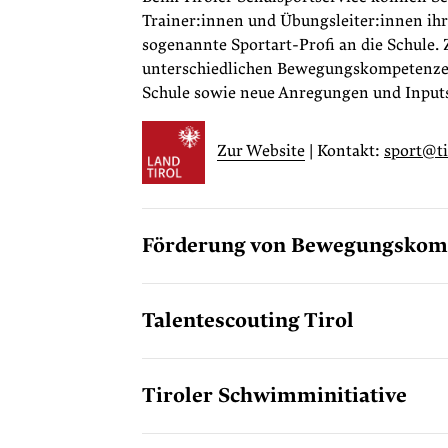
Trainer:innen und Übungsleiter:innen ih
sogenannte Sportart-Profi an die Schule. 
unterschiedlichen Bewegungskompetenzen 
Schule sowie neue Anregungen und Inputs 
Zur Website
| Kontakt:
sport@ti
Förderung von Bewegungskom
Talentescouting Tirol
Tiroler Schwimminitiative