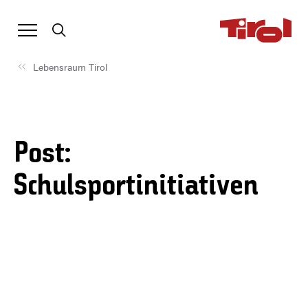
Lebensraum Tirol
Post:
Schulsportinitiativen