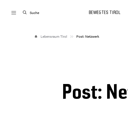
Suche
BEWEGTES TIROL
Lebensraum Tirol
Post: Netzwerk
Post: N