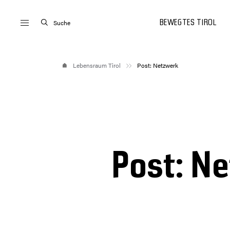
Suche
BEWEGTES TIROL
Lebensraum Tirol
Post: Netzwerk
Post: N