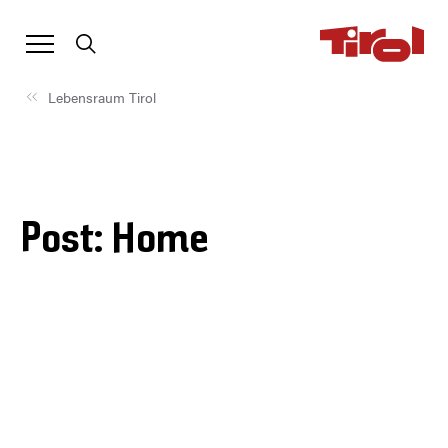
Lebensraum Tirol
Post: Home