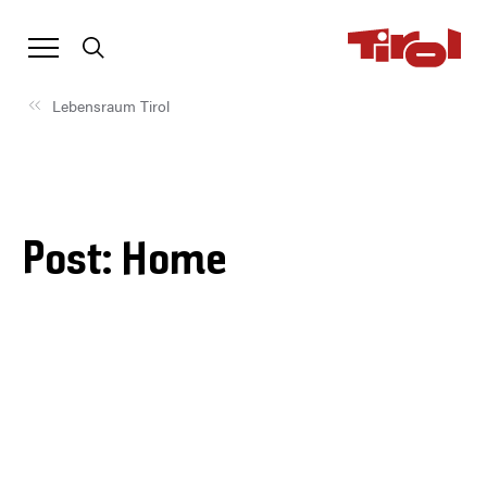
Lebensraum Tirol
Post: Home