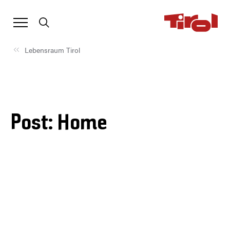
Lebensraum Tirol
Post: Home