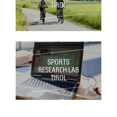
TIROL
SPORTS
RESEARCH LAB
TIROL