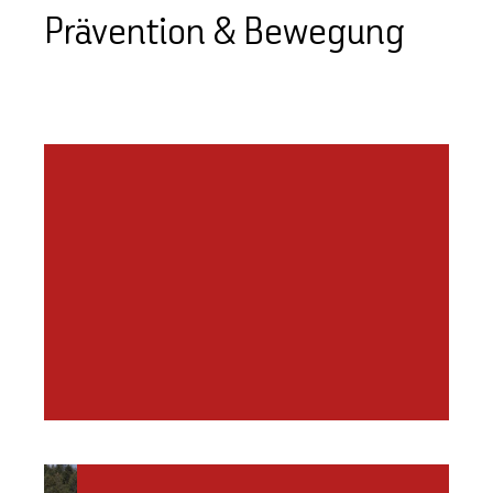
Prävention & Bewegung
LIV
KOORDINATIONSSTELLE
PRÄVENTION