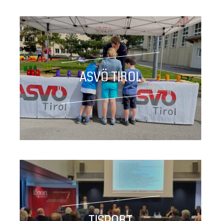
ASVÖ TIROL