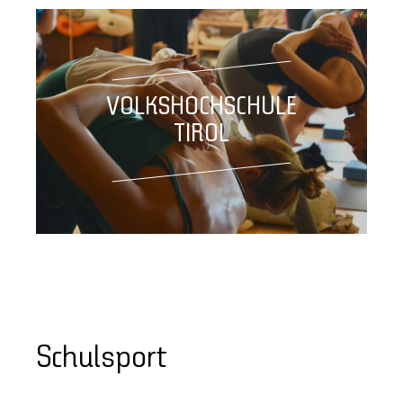
VOLKSHOCHSCHULE
TIROL
Schulsport