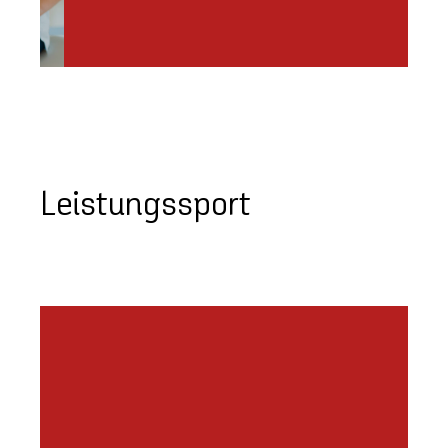
Leistungssport
OLYMPIAZENTRUM
TIROL INNSBRUCK