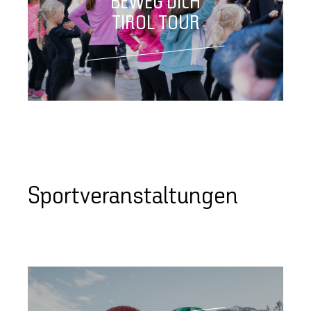
BEWEG DICH
TIROL TOUR
Sportveranstaltungen