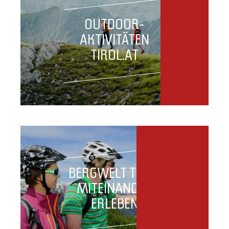
OUTDOOR-
AKTIVITÄTEN
TIROL.AT
BERGWELT TIROL
MITEINANDER
ERLEBEN