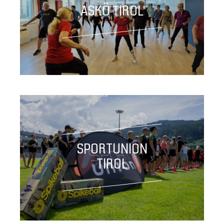
ASKÖ TIROL
SPORTUNION
TIROL