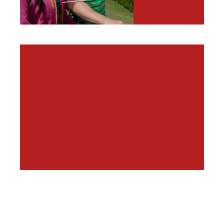
SAAC - ALPINE
AWARENESS
CAMPS