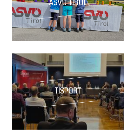
ASVÖ TIROL
TISPORT