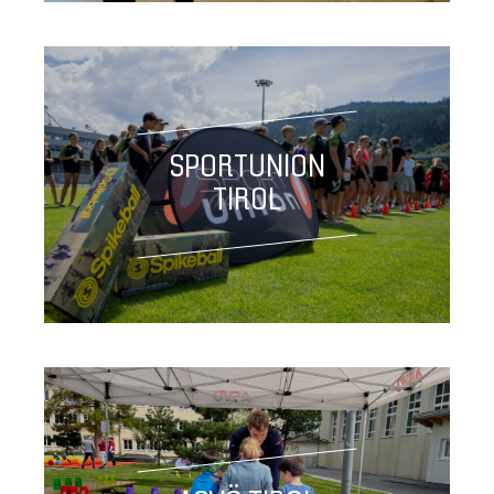
SPORTUNION
TIROL