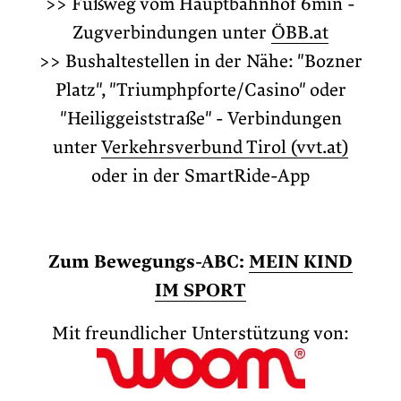
>> Fußweg vom Hauptbahnhof 6min -
Zugverbindungen unter
ÖBB.at
>> Bushaltestellen in der Nähe: "Bozner
Platz", "Triumphpforte/Casino" oder
"Heiliggeiststraße" - Verbindungen
unter
Verkehrsverbund Tirol (vvt.at)
oder in der SmartRide-App
Zum Bewegungs-ABC:
MEIN KIND
IM SPORT
Mit freundlicher Unterstützung von: