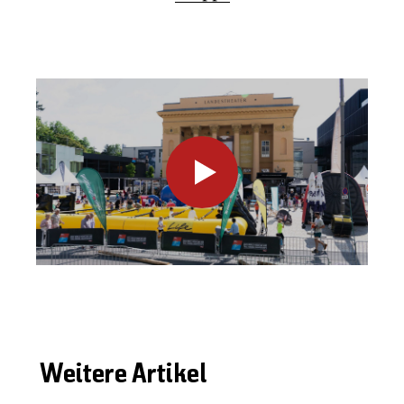
02:39
Play
Mute
Enter
fullscr
Weitere Artikel