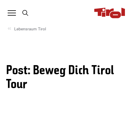
Lebensraum Tirol
Post: Beweg Dich Tirol
Tour