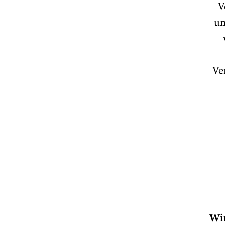
V
un
Ve
Wi