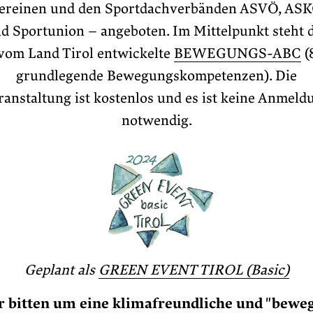
ereinen und den Sportdachverbänden ASVÖ, AS
d Sportunion – angeboten. Im Mittelpunkt steht 
vom Land Tirol entwickelte
BEWEGUNGS-ABC
(
grundlegende Bewegungskompetenzen). Die
ranstaltung ist kostenlos und es ist keine Anmeld
notwendig.
Geplant als
GREEN EVENT TIROL (Basic)
r bitten um eine klimafreundliche und "beweg