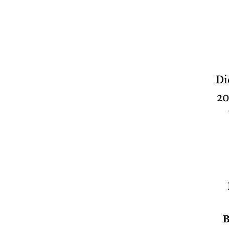
Di
20
B