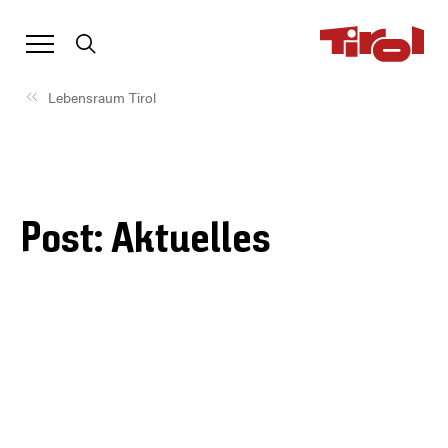
Lebensraum Tirol
Post: Aktuelles