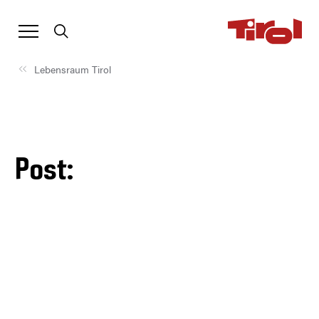
Lebensraum Tirol
Post: