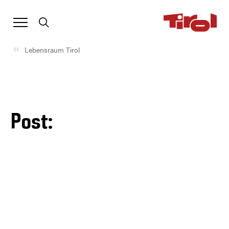
Lebensraum Tirol
Post: