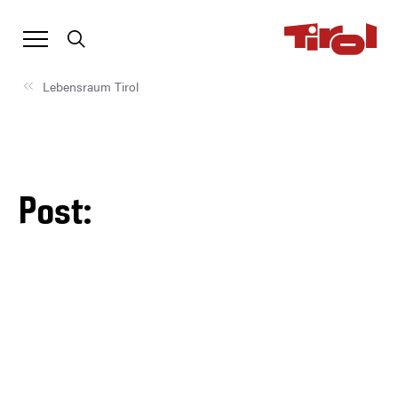
Lebensraum Tirol
Post: