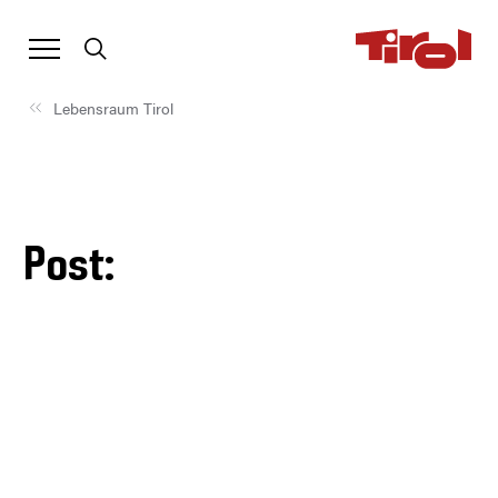
Lebensraum Tirol
Post: