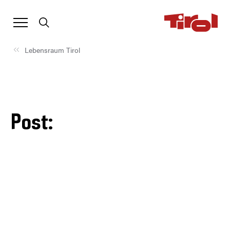
Lebensraum Tirol
Post: