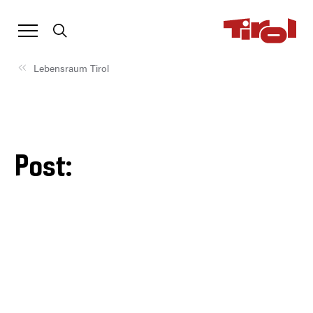
Lebensraum Tirol
Post: