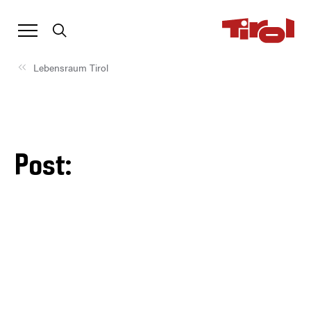
Lebensraum Tirol
Post: